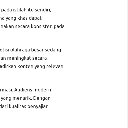
ada istilah itu sendiri,
a yang khas dapat
nakan secara konsisten pada
etisi olahraga besar sedang
gan meningkat secara
hadirkan konten yang relevan
ormasi. Audiens modern
l yang menarik. Dengan
dari kualitas penyajian