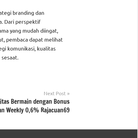
ategi branding dan
. Dari perspektif
ama yang mudah diingat,
ut, pembaca dapat melihat
egi komunikasi, kualitas
 sesaat.
Next Post
itas Bermain dengan Bonus
an Weekly 0,6% Rajacuan69