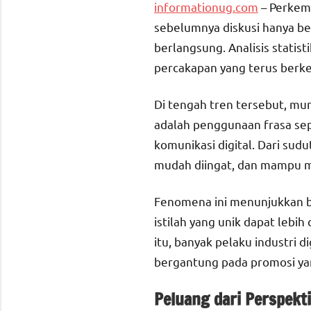
informationug.com
– Perkemb
sebelumnya diskusi hanya be
berlangsung. Analisis statis
percakapan yang terus berke
Di tengah tren tersebut, mun
adalah penggunaan frasa sep
komunikasi digital. Dari sudu
mudah diingat, dan mampu m
Fenomena ini menunjukkan b
istilah yang unik dapat lebi
itu, banyak pelaku industri d
bergantung pada promosi ya
Peluang dari Perspekt