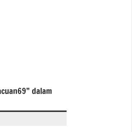
jacuan69” dalam