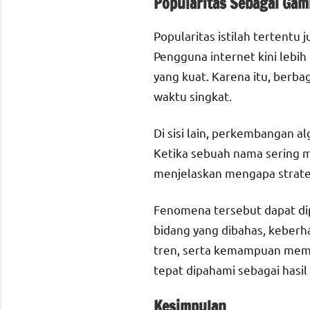
Popularitas Sebagai Gam
Popularitas istilah tertent
Pengguna internet kini lebih 
yang kuat. Karena itu, ber
waktu singkat.
Di sisi lain, perkembangan a
Ketika sebuah nama sering m
menjelaskan mengapa strateg
Fenomena tersebut dapat dip
bidang yang dibahas, keberha
tren, serta kemampuan memba
tepat dipahami sebagai hasil
Kesimpulan