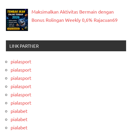
Maksimalkan Aktivitas Bermain dengan
Bonus Rolingan Weekly 0,6% Rajacuan69
LINK PARTNER
pialasport
pialasport
pialasport
pialasport
pialasport
pialasport
pialabet
pialabet
pialabet