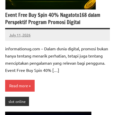
Event Free Buy Spin 40% Nagatoto168 dalam
Perspektif Program Promosi Digital
July 11, 2026
f9na0wgdm9
informationug.com – Dalam dunia digital, promosi bukan
hanya tentang menarik perhatian, tetapi juga tentang
menciptakan pengalaman yang relevan bagi pengguna.
Event Free Buy Spin 40% […]
Read more
slot online