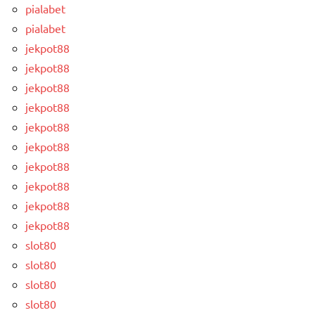
pialabet
pialabet
jekpot88
jekpot88
jekpot88
jekpot88
jekpot88
jekpot88
jekpot88
jekpot88
jekpot88
jekpot88
slot80
slot80
slot80
slot80