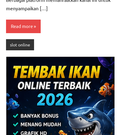
menyampaikan […]
Read more
slot online