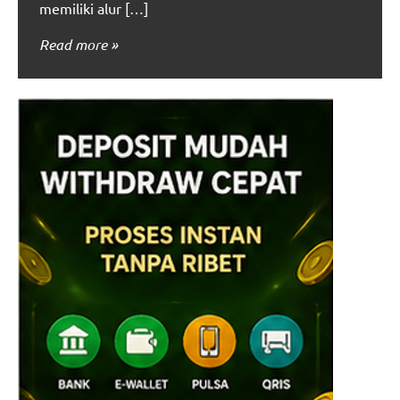
memiliki alur […]
Read more