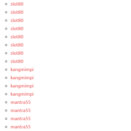
slot80
slot80
slot80
slot80
slot80
slot80
slot80
slot80
kangmimpi
kangmimpi
kangmimpi
kangmimpi
mantra55
mantra55
mantra55
mantra55