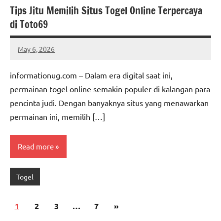
Tips Jitu Memilih Situs Togel Online Terpercaya
di Toto69
May 6, 2026
f9na0wgdm9
informationug.com – Dalam era digital saat ini,
permainan togel online semakin populer di kalangan para
pencinta judi. Dengan banyaknya situs yang menawarkan
permainan ini, memilih […]
Read more
Togel
Posts
Next
1
2
3
…
7
»
pagination
Posts