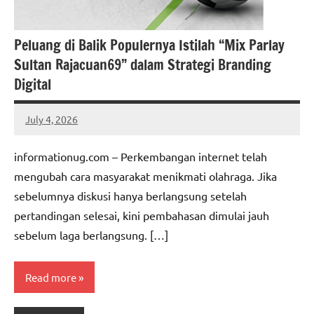
Peluang di Balik Populernya Istilah “Mix Parlay
Sultan Rajacuan69” dalam Strategi Branding
Digital
July 4, 2026
f9na0wgdm9
informationug.com – Perkembangan internet telah
mengubah cara masyarakat menikmati olahraga. Jika
sebelumnya diskusi hanya berlangsung setelah
pertandingan selesai, kini pembahasan dimulai jauh
sebelum laga berlangsung. […]
Read more