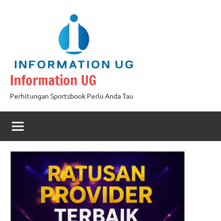
Skip
to
content
Information UG
Perhitungan Sportsbook Perlu Anda Tau