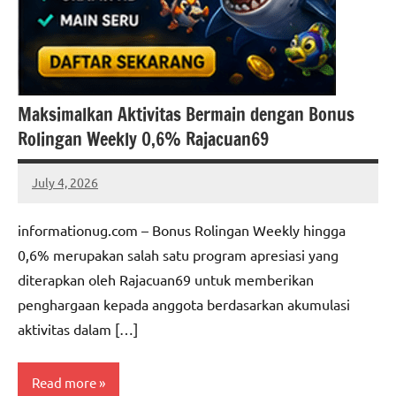
Maksimalkan Aktivitas Bermain dengan Bonus
Rolingan Weekly 0,6% Rajacuan69
July 4, 2026
f9na0wgdm9
informationug.com – Bonus Rolingan Weekly hingga
0,6% merupakan salah satu program apresiasi yang
diterapkan oleh Rajacuan69 untuk memberikan
penghargaan kepada anggota berdasarkan akumulasi
aktivitas dalam […]
Read more