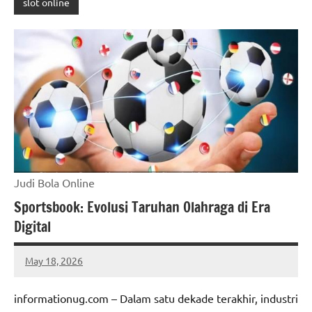
slot online
Judi Bola Online
Sportsbook: Evolusi Taruhan Olahraga di Era
Digital
May 18, 2026
f9na0wgdm9
informationug.com – Dalam satu dekade terakhir, industri