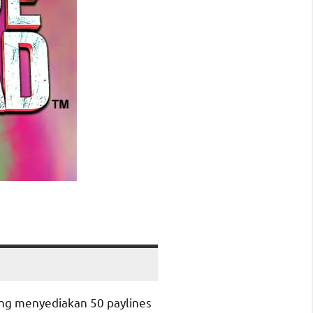
ng menyediakan 50 paylines