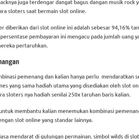
tacknya juga terdengar dangat bagus dangan musik rock ya
a sloters saat bermain slot online.
er diberikan dari slot online ini adalah sebesar 94,16% t
i persentase pembayaran ini mengacu pada jumlah uang ya
mereka pertaruhkan.
nangan
inasi pemenang dan kalian hanya perlu mendaratkan set
nes yang sama hadiah utama yang disediakan oleh slot onl
sloters nya hadiah senilai 250x taruhan baris kalian.
m untuk membantu kalian menemukan kombinasi pemenang
ngan slot online yang standar lainnya.
iasa mendarat di gulungan permainan. simbol wilds di slo