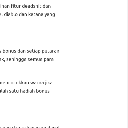
nan fitur deadshit dan
l diablo dan katana yang
s bonus dan setiap putaran
ak, sehingga semua para
 mencocokkan warna jika
lah satu hadiah bonus
inan dan kalian yang dapat