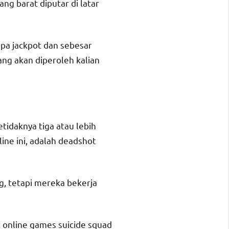
ng barat diputar di latar
anpa jackpot dan sebesar
ng akan diperoleh kalian
idaknya tiga atau lebih
ine ini, adalah deadshot
, tetapi mereka bekerja
t online games suicide squad