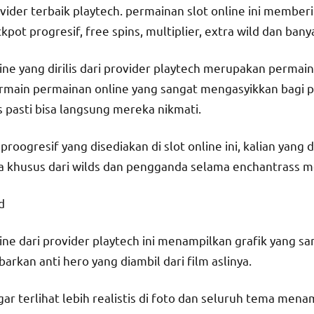
der terbaik playtech. permainan slot online ini memberi
ot progresif, free spins, multiplier, extra wild dan banya
ine yang dirilis dari provider playtech merupakan permain
ain permainan online yang sangat mengasyikkan bagi 
s pasti bisa langsung mereka nikmati.
roogresif yang disediakan di slot online ini, kalian yang
 khusus dari wilds dan pengganda selama enchantrass m
d
line dari provider playtech ini menampilkan grafik yang 
kan anti hero yang diambil dari film aslinya.
ar terlihat lebih realistis di foto dan seluruh tema mena