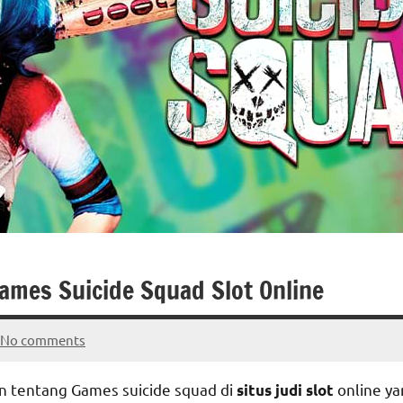
mes Suicide Squad Slot Online
No comments
n tentang Games suicide squad di
online ya
situs judi slot