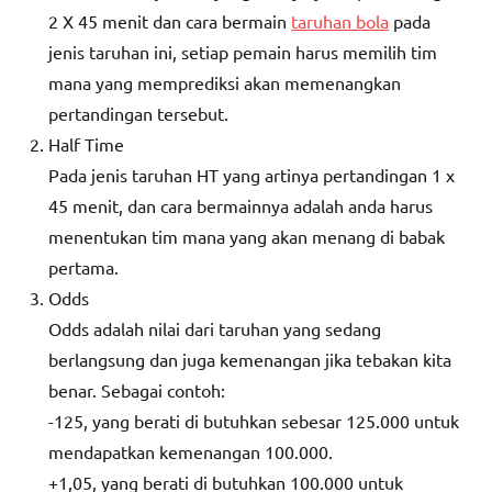
2 X 45 menit dan cara bermain
taruhan bola
pada
jenis taruhan ini, setiap pemain harus memilih tim
mana yang memprediksi akan memenangkan
pertandingan tersebut.
Half Time
Pada jenis taruhan HT yang artinya pertandingan 1 x
45 menit, dan cara bermainnya adalah anda harus
menentukan tim mana yang akan menang di babak
pertama.
Odds
Odds adalah nilai dari taruhan yang sedang
berlangsung dan juga kemenangan jika tebakan kita
benar. Sebagai contoh:
-125, yang berati di butuhkan sebesar 125.000 untuk
mendapatkan kemenangan 100.000.
+1,05, yang berati di butuhkan 100.000 untuk