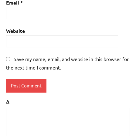
Email
*
Website
Save my name, email, and website in this browser for
the next time I comment.
Δ