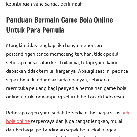
keuntungan yang sangat berlimpah.
Panduan Bermain Game Bola Online
Untuk Para Pemula
Mungkin tidak lengkap jika hanya menonton
pertandingan tanpa memasang taruhan, tidak peduli
seberapa besar atau kecil nilainya, tetapi yang kami
dapatkan tidak ternilai harganya. Apalagi saat ini pecinta
sepak bola di Indonesia sudah banyak, sehingga
membuka peluang bagi penyedia permainan game bola
online untuk menampung seluruh bettors di Indonesia.
Beberapa agen yang sudah tersedia di berbagai situs
judi
bola online
terpercaya dan juga sangat lengkap, mulai
dari berbagai pertandingan sepak bola lokal hingga