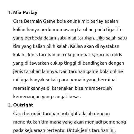
Mix Parlay
Cara Bermain Game bola online mix parlay adalah
kalian hanya perlu memasang taruhan pada tiga tim
yang berbeda dalam satu nilai taruhan. Jika salah satu
tim yang kalian pilih kalah. Kalian akan di nyatakan
kalah. Jenis taruhan ini cukup menarik, karena odds
yang di tawarkan cukup tinggi di bandingkan dengan
jenis taruhan lainnya. Dan taruhan game bola online
ini juga banyak sekali para pemain yang berminat
memainkannya di karenakan bisa memperoleh
kemenangan yang sangat besar.
Outright
Cara bermain taruhan outright adalah dengan
menentukan tim mana yang akan menjadi pemenang
pada kejuaraan tertentu. Untuk jenis taruhan ini,