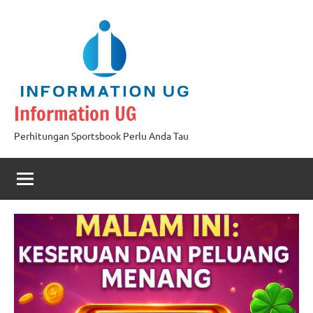
Skip
to
content
Information UG
Perhitungan Sportsbook Perlu Anda Tau