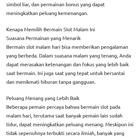
simbol liar, dan permainan bonus yang dapat
meningkatkan peluang kemenangan.
Kenapa Memilih Bermain Slot Malam Ini
Suasana Permainan yang Menarik
Bermain slot malam hari bisa memberikan pengalaman
yang berbeda. Dalam suasana malam yang tenang, Anda
dapat merasakan ketenangan dan fokus yang lebih baik
saat bermain. Ini juga saat yang tepat untuk bersantai
dan menikmati hiburan tanpa gangguan.
Peluang Menang yang Lebih Baik
Beberapa pemain percaya bahwa bermain slot pada
malam hari, terutama saat banyak pemain lain sudah
tidur, dapat meningkatkan peluang menang. Meskipun ini
tidak sepenuhnya terbukti secara ilmiah, banyak yang