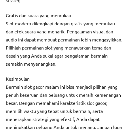
strategi.
Grafis dan suara yang memukau
Slot modern dilengkapi dengan grafis yang memukau
dan efek suara yang menarik. Pengalaman visual dan
audio ini dapat membuat permainan lebih mengasyikkan.
Pilihlah permainan slot yang menawarkan tema dan
desain yang Anda sukai agar pengalaman bermain
semakin menyenangkan.
Kesimpulan
Bermain slot gacor malam ini bisa menjadi pilihan yang
penuh keseruan dan peluang untuk meraih kemenangan
besar. Dengan memahami karakteristik slot gacor,
memilih waktu yang tepat untuk bermain, serta
menerapkan strategi yang efektif, Anda dapat
meningkatkan peluang Anda untuk menang. Jangan lupa