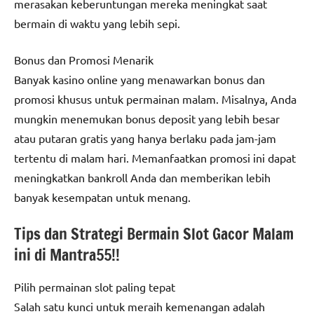
merasakan keberuntungan mereka meningkat saat
bermain di waktu yang lebih sepi.
Bonus dan Promosi Menarik
Banyak kasino online yang menawarkan bonus dan
promosi khusus untuk permainan malam. Misalnya, Anda
mungkin menemukan bonus deposit yang lebih besar
atau putaran gratis yang hanya berlaku pada jam-jam
tertentu di malam hari. Memanfaatkan promosi ini dapat
meningkatkan bankroll Anda dan memberikan lebih
banyak kesempatan untuk menang.
Tips dan Strategi Bermain Slot Gacor Malam
ini di Mantra55!!
Pilih permainan slot paling tepat
Salah satu kunci untuk meraih kemenangan adalah