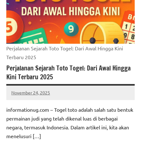
Perjalanan Sejarah Toto Togel: Dari Awal Hingga Kini
Terbaru 2025
Perjalanan Sejarah Toto Togel: Dari Awal Hingga
Kini Terbaru 2025
November 24, 2025
f9na0wgdm9
No
comments
informationug.com – Togel toto adalah salah satu bentuk
permainan judi yang telah dikenal luas di berbagai
negara, termasuk Indonesia. Dalam artikel ini, kita akan
menelusuri […]