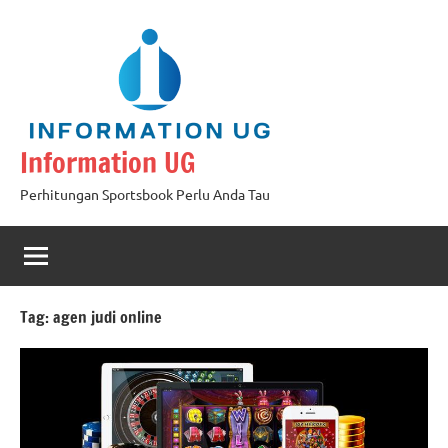
Skip
to
content
Information UG
Perhitungan Sportsbook Perlu Anda Tau
Tag:
agen judi online