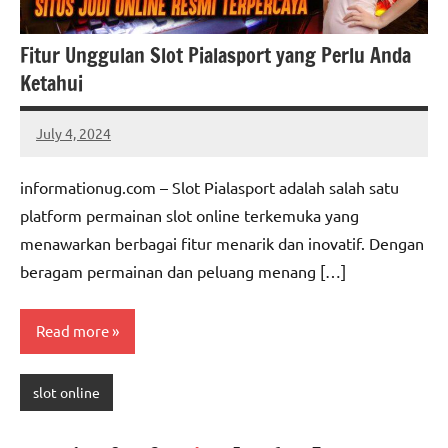
Fitur Unggulan Slot Pialasport yang Perlu Anda
Ketahui
July 4, 2024
f9na0wgdm9
No
comments
informationug.com – Slot Pialasport adalah salah satu
platform permainan slot online terkemuka yang
menawarkan berbagai fitur menarik dan inovatif. Dengan
beragam permainan dan peluang menang […]
Read more
slot online
Posts