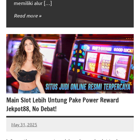
memiliki alur […]
Read more
Main Slot Lebih Untung Pake Power Reward
Jekpot88, No Debat!
May 31, 2025
f9na0wgdm9
No
comments