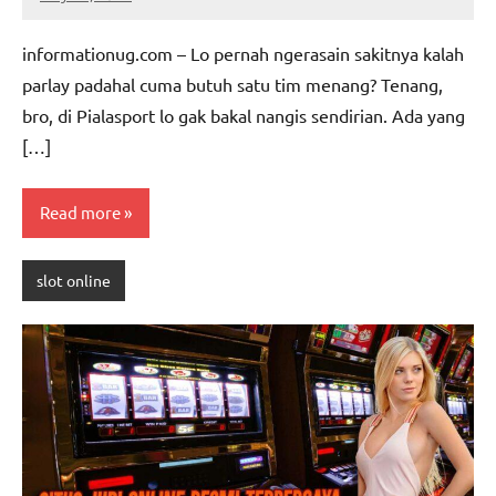
f9na0wgdm9
No
comments
informationug.com – Lo pernah ngerasain sakitnya kalah
parlay padahal cuma butuh satu tim menang? Tenang,
bro, di Pialasport lo gak bakal nangis sendirian. Ada yang
[…]
Read more
slot online