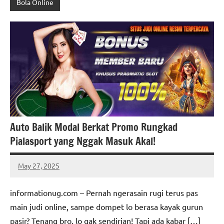
Bola Online
Auto Balik Modal Berkat Promo Rungkad
Pialasport yang Nggak Masuk Akal!
May 27, 2025
f9na0wgdm9
No
comments
informationug.com – Pernah ngerasain rugi terus pas
main judi online, sampe dompet lo berasa kayak gurun
pasir? Tenang bro, lo gak sendirian! Tapi ada kabar […]