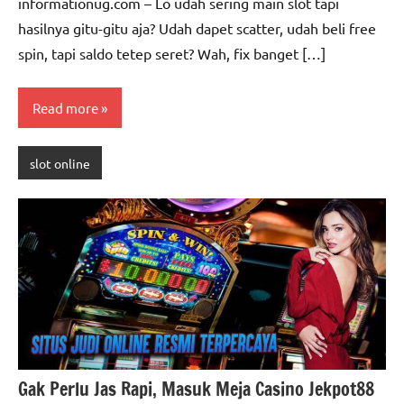
informationug.com – Lo udah sering main slot tapi
hasilnya gitu-gitu aja? Udah dapet scatter, udah beli free
spin, tapi saldo tetep seret? Wah, fix banget […]
Read more
slot online
Gak Perlu Jas Rapi, Masuk Meja Casino Jekpot88