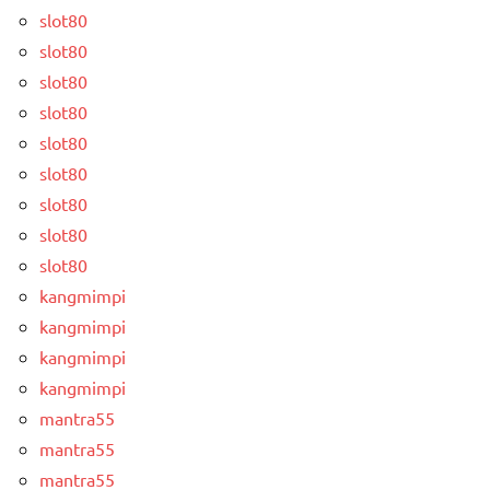
slot80
slot80
slot80
slot80
slot80
slot80
slot80
slot80
slot80
kangmimpi
kangmimpi
kangmimpi
kangmimpi
mantra55
mantra55
mantra55